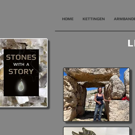
HOME
KETTINGEN
ARMBAND
L