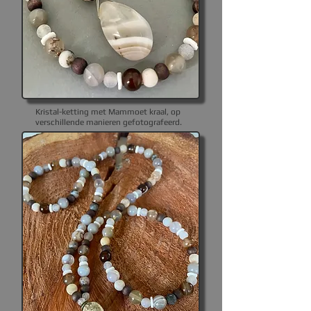
Kristal-ketting met Mammoet kraal, op
verschillende manieren gefotografeerd.