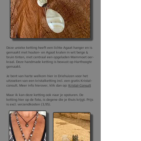
Deze unieke ketting heeft een lichte Agaat hanger en is
gemaakt met houten- en Agaat kralen in wit beige &
bruin tinten, met centraal een opgeladen Mammoet oer-
kraal
. Deze handmade ketting
is bewust op Harthoogte
gemaakt.
Je bent van harte welkom hier in Driehuizen voor het
uitzoeken van een kristalketting incl. een gratis Kristal-
consult. Meer info hier
over, klik dan op
:
Kristal-Consult
Maar ik kan deze ketting ook naar je opsturen.
De
ketting hier op de foto, is degene die je thuis krijgt.
Prijs
is excl. verzendkosten (3,95).