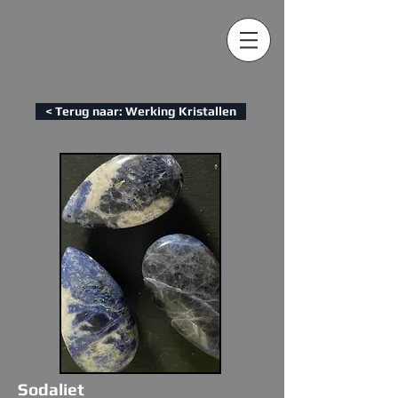
< Terug naar: Werking Kristallen
Sodaliet