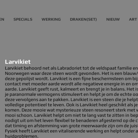
EN
SPECIALS
WERKING
DRAKEN(SET)
NIEUW
ART
Larvikiet
Larvikiet behoord net als Labradoriet tot de veldspaat familie en
Noorwegen waar deze steen wordt gevonden. Het is een blauw/g
deze gepolijst wordt. Larvikiet is een fijne beschermsteen om bij
contact met moeder aarde wordt alle negatieve energie in en o
aarde. Larvikiet geeft rust, kalmeert en brengt je in balans. Het 
je paranormale vermogens stimuleert en helpt je om de echte o
deze vervolgens aan te pakken. Larvikiet is een steen die je helpt
volledige potentieel te leven. Ook is Larvikiet heel geschikt als 
komen. Deze mooie wat mysterieuze steen resoneert sterk met wa
mooi schoon. Larvikiet helpt om niet te lang vast te zitten in 
nodigt uit om het leven flexibel te benaderen afgestemd op de cyc
dat timing en afstemming van grote meerwaarde zijn om de juiste
Fysiek heeft Larvikiet een vitaliserende werking en helpt onder 
huidproblemen.