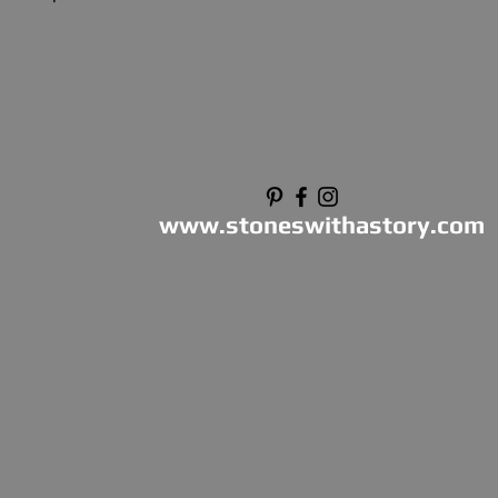
www.stoneswithastory.com