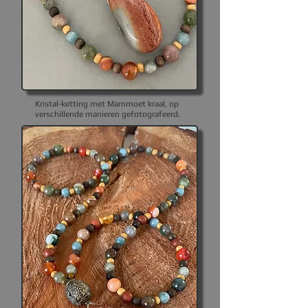
Kristal-ketting met Mammoet kraal, op
verschillende manieren gefotografeerd.