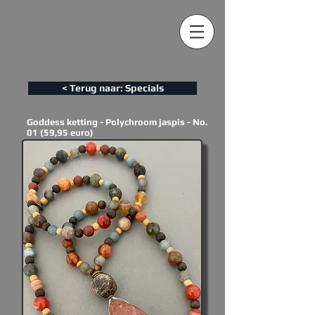
< Terug naar: Specials
Goddess ketting - Polychroom jaspis - No.
01 (59,95 euro)