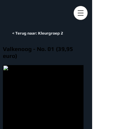
< Terug naar: Kleurgroep 2
Valkenoog - No. 01 (39,95
euro)