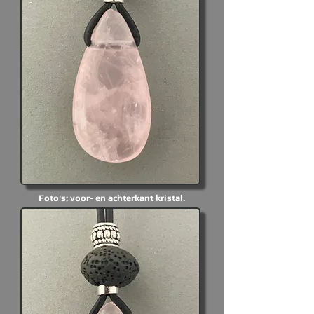
Foto's: voor- en achterkant kristal.