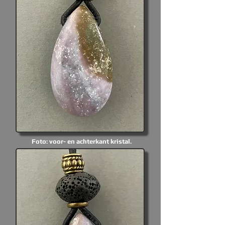
Foto: voor- en achterkant kristal.