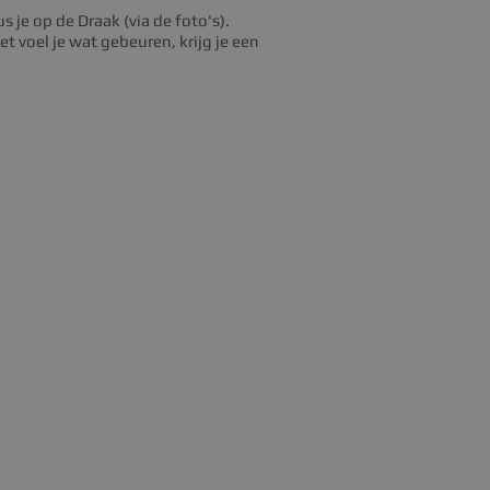
 je op de Draak (via de foto's).
t voel je wat gebeuren, krijg je een