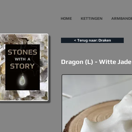
HOME
KETTINGEN
ARMBAND
< Terug naar: Draken
Dragon (L) - Witte Jade