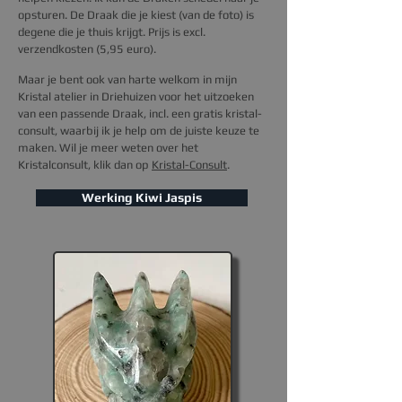
opsturen.
De Draak die je kiest (van de foto) is
degene die je thuis krijgt.
Prijs is excl.
verzendkosten (5,95 euro).
Maar je bent ook van harte welkom in mijn
Kristal atelier in Driehuizen voor het uitzoeken
van een passende Draak, incl. een gratis kristal-
consult, waarbij ik je help om de juiste keuze te
maken.
Wil je m
eer weten over het
Kristal
consult
, klik dan op
Kristal-Consult
.
Werking Kiwi Jaspis